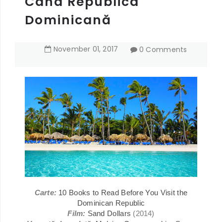
Cana Republica
Dominicană
November
01
,
2017
0 Comments
Carte:
10 Books to Read Before You Visit the
Dominican Republic
Film:
Sand Dollars
(2014)