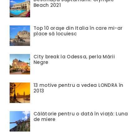
Beach 2021
Top 10 orașe din Italia în care mi-ar
place să locuiesc
City break la Odessa, perla Mării
Negre
13 motive pentru a vedea LONDRA în
2013
Călătorie pentru o dată în viață: Luna
de miere