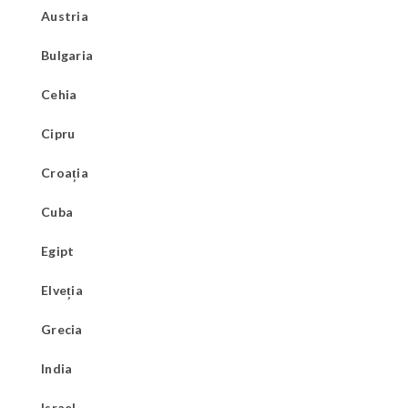
Austria
Bulgaria
Cehia
Cipru
Croația
Cuba
Egipt
Elveția
Grecia
India
Israel