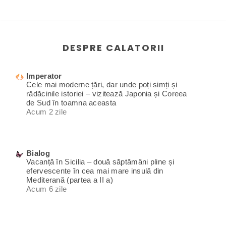
DESPRE CALATORII
Imperator
Cele mai moderne țări, dar unde poți simți și
rădăcinile istoriei – vizitează Japonia și Coreea
de Sud în toamna aceasta
Acum 2 zile
Bialog
Vacanță în Sicilia – două săptămâni pline și
efervescente în cea mai mare insulă din
Mediterană (partea a II a)
Acum 6 zile