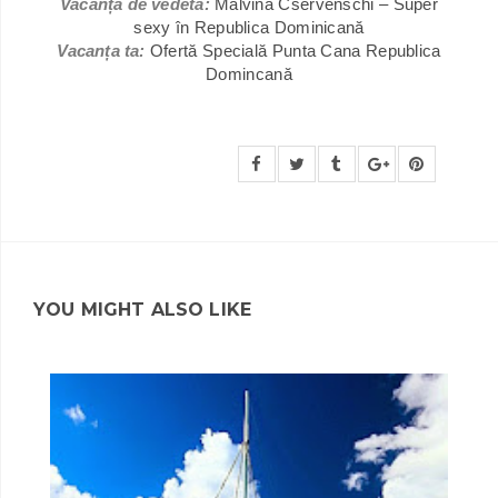
Vacanță de vedetă:
Malvina Cservenschi – Super
sexy în Republica Dominicană
Vacanța ta:
Ofertă Specială Punta Cana Republica
Domincană
YOU MIGHT ALSO LIKE