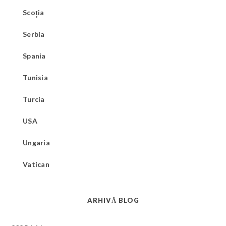
Scoția
Serbia
Spania
Tunisia
Turcia
USA
Ungaria
Vatican
ARHIVĂ BLOG