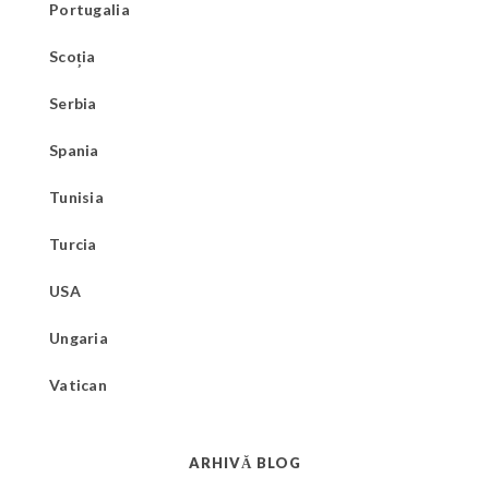
Portugalia
Scoția
Serbia
Spania
Tunisia
Turcia
USA
Ungaria
Vatican
ARHIVĂ BLOG