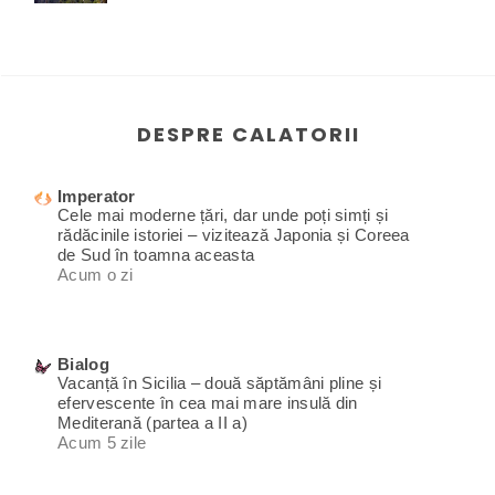
DESPRE CALATORII
Imperator
Cele mai moderne țări, dar unde poți simți și
rădăcinile istoriei – vizitează Japonia și Coreea
de Sud în toamna aceasta
Acum o zi
Bialog
Vacanță în Sicilia – două săptămâni pline și
efervescente în cea mai mare insulă din
Mediterană (partea a II a)
Acum 5 zile