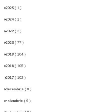
►
2025
( 1 )
►
2024
( 1 )
►
2022
( 2 )
►
2020
( 77 )
►
2019
( 104 )
►
2018
( 105 )
▼
2017
( 102 )
►
decembrie
( 8 )
►
noiembrie
( 9 )