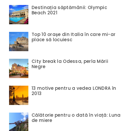
Destinația săptămânii: Olympic
Beach 2021
Top 10 orașe din Italia în care mi-ar
place să locuiesc
City break la Odessa, perla Mării
Negre
13 motive pentru a vedea LONDRA în
2013
Călătorie pentru o dată în viață: Luna
de miere