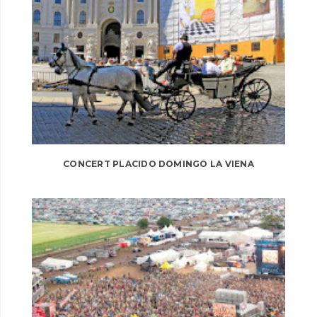
CONCERT PLACIDO DOMINGO LA VIENA