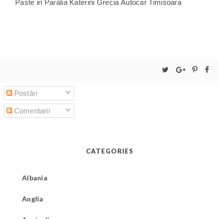
Paste in Paralia Katerini Grecia Autocar Timisoara
Postări
Comentarii
CATEGORIES
Albania
Anglia