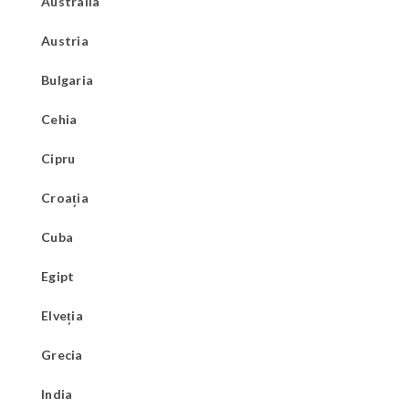
Australia
Austria
Bulgaria
Cehia
Cipru
Croația
Cuba
Egipt
Elveția
Grecia
India