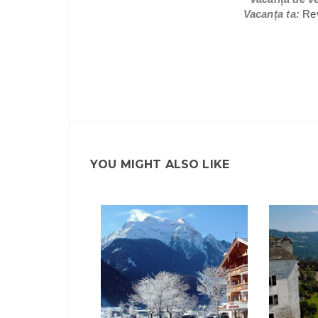
Vacanța ta:
Rev
YOU MIGHT ALSO LIKE