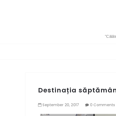
"Călăt
Destinația săptămâni
September
20
,
2017
0 Comments