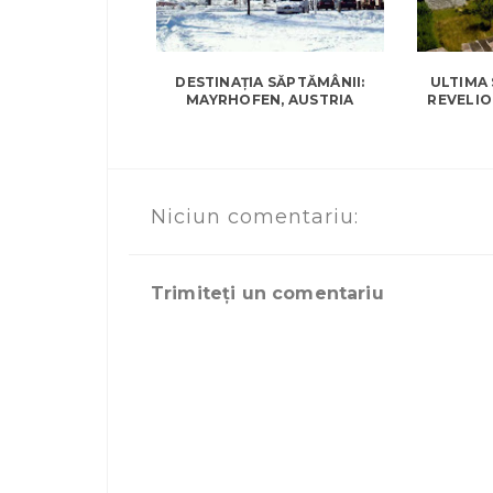
DESTINAȚIA SĂPTĂMÂNII:
ULTIMA
MAYRHOFEN, AUSTRIA
REVELIO
Niciun comentariu:
Trimiteți un comentariu