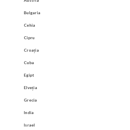
Austria
Bulgaria
Cehia
Cipru
Croația
Cuba
Egipt
Elveția
Grecia
India
Israel