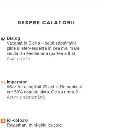
DESPRE CALATORII
Bialog
Vacanță în Sicilia – două săptămâni
pline și efervescente în cea mai mare
insulă din Mediterană (partea a II a)
Acum 5 zile
Imperator
Wizz Air a implinit 20 ani in Romania si
are 50% cota de piata. Ce va urma ?
Acum o săptămână
ici-colo.ro
Rajasthan, mini-ghid ici-colo