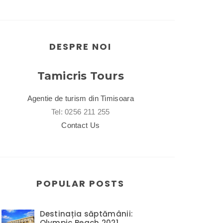
DESPRE NOI
Tamicris Tours
Agentie de turism din Timisoara
Tel: 0256 211 255
Contact Us
POPULAR POSTS
Destinația săptămânii:
Olympic Beach 2021