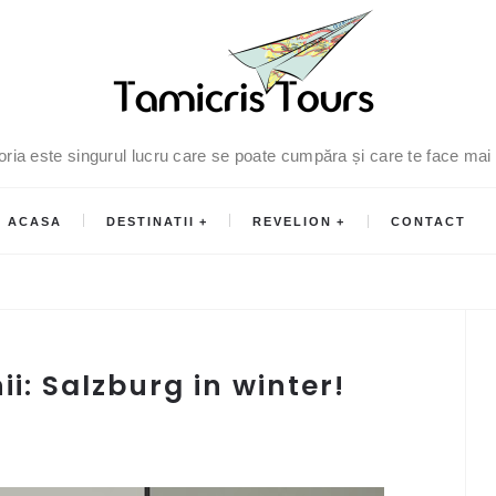
oria este singurul lucru care se poate cumpăra și care te face mai
ACASA
DESTINATII
REVELION
CONTACT
i: Salzburg in winter!