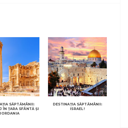
AȚIA SĂPTĂMÂNII:
DESTINAȚIA SĂPTĂMÂNII:
J ÎN ȚARA SFÂNTĂ ȘI
ISRAEL!
IORDANIA