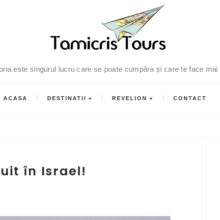
oria este singurul lucru care se poate cumpăra și care te face mai
ACASA
DESTINATII
REVELION
CONTACT
it în Israel!