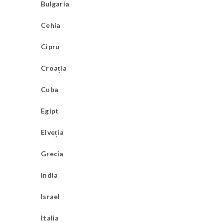
Bulgaria
Cehia
Cipru
Croația
Cuba
Egipt
Elveția
Grecia
India
Israel
Italia