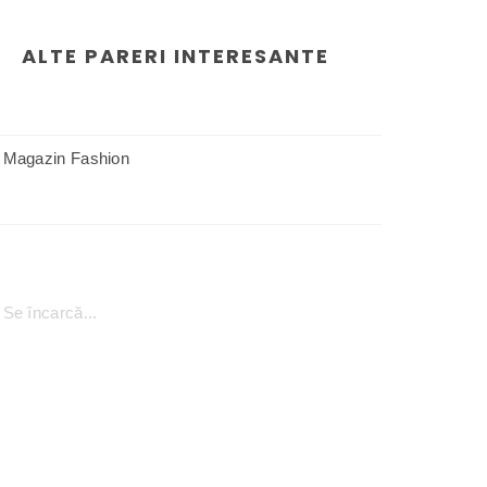
ALTE PARERI INTERESANTE
Magazin Fashion
Se încarcă...