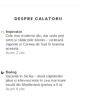
DESPRE CALATORII
Imperator
Cele mai moderne țări, dar unde poți
simți și rădăcinile istoriei – vizitează
Japonia și Coreea de Sud în toamna
aceasta
Acum 2 zile
Bialog
Vacanță în Sicilia – două săptămâni
pline și efervescente în cea mai mare
insulă din Mediterană (partea a II a)
Acum 6 zile