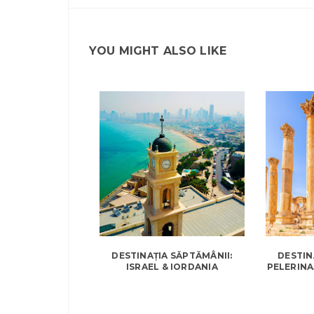
YOU MIGHT ALSO LIKE
DESTINAȚIA SĂPTĂMÂNII:
DESTIN
ISRAEL & IORDANIA
PELERINA