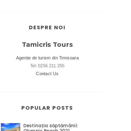
DESPRE NOI
Tamicris Tours
Agentie de turism din Timisoara
Tel: 0256 211 255
Contact Us
POPULAR POSTS
Destinația săptămânii:
Olympic Beach 2021