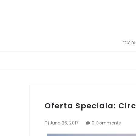
"Călăt
Oferta Speciala: Circu
June
26
,
2017
0 Comments