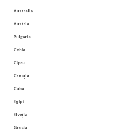
Australia
Austria
Bulgaria
Cehia
Cipru
Croația
Cuba
Egipt
Elveția
Grecia