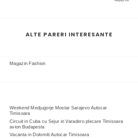
Afișați tot
ALTE PARERI INTERESANTE
Magazin Fashion
Weekend Medjugorje Mostar Sarajevo Autocar
Timisoara
Circuit in Cuba cu Sejur in Varadero plecare Timisoara
avion Budapesta
Vacanta in Dolomiti Autocar Timisoara