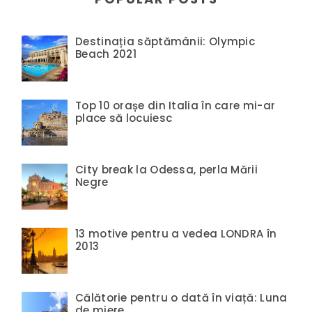
Destinația săptămânii: Olympic
Beach 2021
Top 10 orașe din Italia în care mi-ar
place să locuiesc
City break la Odessa, perla Mării
Negre
13 motive pentru a vedea LONDRA în
2013
Călătorie pentru o dată în viață: Luna
de miere