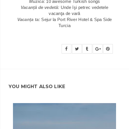
Muzica
:
10 awesome Turkish songs
Vacanță de vedetă:
Unde îşi petrec vedetele
vacanţa de vară
Vacanța ta:
Sejur la Port River Hotel & Spa Side
Turcia
YOU MIGHT ALSO LIKE