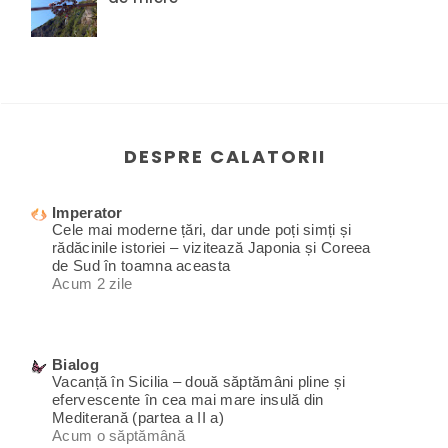
DESPRE CALATORII
Imperator
Cele mai moderne țări, dar unde poți simți și
rădăcinile istoriei – vizitează Japonia și Coreea
de Sud în toamna aceasta
Acum 2 zile
Bialog
Vacanță în Sicilia – două săptămâni pline și
efervescente în cea mai mare insulă din
Mediterană (partea a II a)
Acum o săptămână