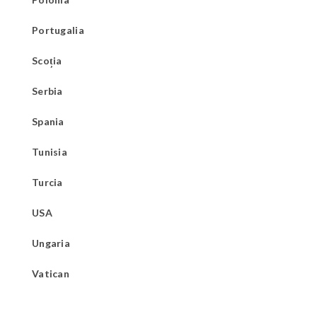
Portugalia
Scoția
Serbia
Spania
Tunisia
Turcia
USA
Ungaria
Vatican