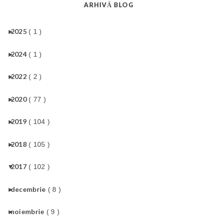
ARHIVĂ BLOG
►
2025
( 1 )
►
2024
( 1 )
►
2022
( 2 )
►
2020
( 77 )
►
2019
( 104 )
►
2018
( 105 )
▼
2017
( 102 )
►
decembrie
( 8 )
►
noiembrie
( 9 )