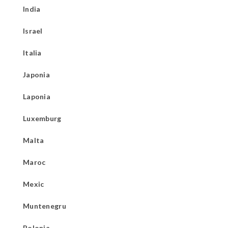
India
Israel
Italia
Japonia
Laponia
Luxemburg
Malta
Maroc
Mexic
Muntenegru
Polonia