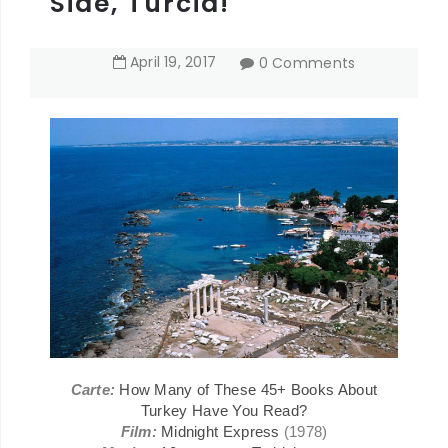
Side, Turcia!
April
19
,
2017
0 Comments
Carte:
How Many of These 45+ Books About
Turkey Have You Read?
Film:
Midnight Express
(1978)