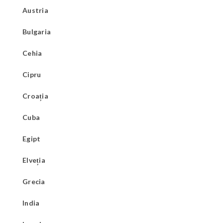
Austria
Bulgaria
Cehia
Cipru
Croația
Cuba
Egipt
Elveția
Grecia
India