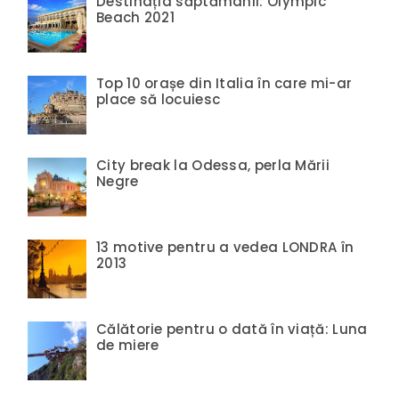
Destinația săptămânii: Olympic
Beach 2021
Top 10 orașe din Italia în care mi-ar
place să locuiesc
City break la Odessa, perla Mării
Negre
13 motive pentru a vedea LONDRA în
2013
Călătorie pentru o dată în viață: Luna
de miere