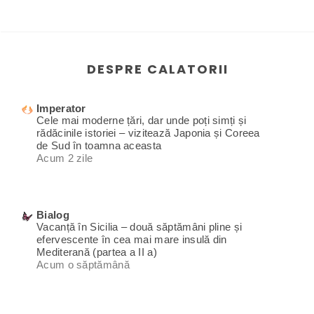
DESPRE CALATORII
Imperator
Cele mai moderne țări, dar unde poți simți și
rădăcinile istoriei – vizitează Japonia și Coreea
de Sud în toamna aceasta
Acum 2 zile
Bialog
Vacanță în Sicilia – două săptămâni pline și
efervescente în cea mai mare insulă din
Mediterană (partea a II a)
Acum o săptămână