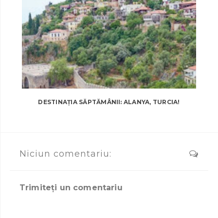
DESTINAȚIA SĂPTĂMÂNII: ALANYA, TURCIA!
Niciun comentariu:
Trimiteți un comentariu