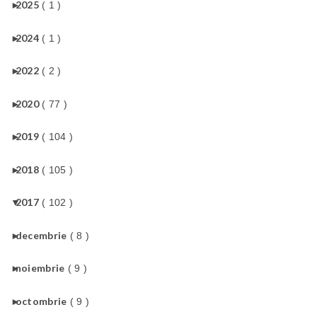
►
2025
( 1 )
►
2024
( 1 )
►
2022
( 2 )
►
2020
( 77 )
►
2019
( 104 )
►
2018
( 105 )
▼
2017
( 102 )
►
decembrie
( 8 )
►
noiembrie
( 9 )
►
octombrie
( 9 )