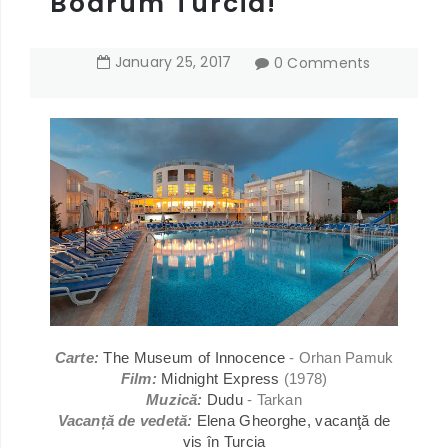
Bodrum Turcia!
January
25
,
2017
0 Comments
Carte:
The Museum of Innocence
- Orhan Pamuk
Film:
Midnight Express
(1978)
Muzică:
Dudu
- Tarkan
Vacanță de vedetă:
Elena Gheorghe, vacanţă de
vis în Turcia