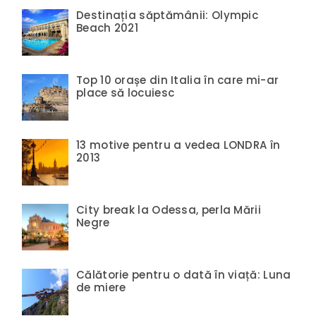
Destinația săptămânii: Olympic
Beach 2021
Top 10 orașe din Italia în care mi-ar
place să locuiesc
13 motive pentru a vedea LONDRA în
2013
City break la Odessa, perla Mării
Negre
Călătorie pentru o dată în viață: Luna
de miere