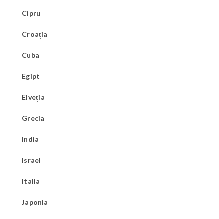
Cipru
Croația
Cuba
Egipt
Elveția
Grecia
India
Israel
Italia
Japonia