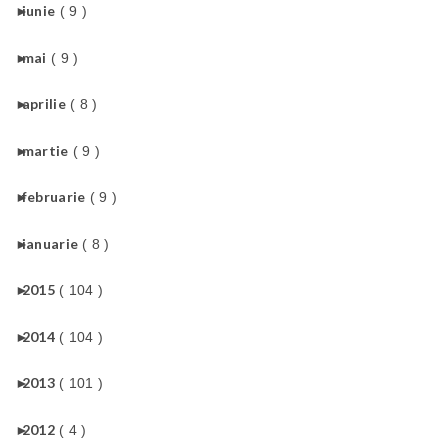
►
iunie
( 9 )
►
mai
( 9 )
►
aprilie
( 8 )
►
martie
( 9 )
►
februarie
( 9 )
►
ianuarie
( 8 )
►
2015
( 104 )
►
2014
( 104 )
►
2013
( 101 )
►
2012
( 4 )