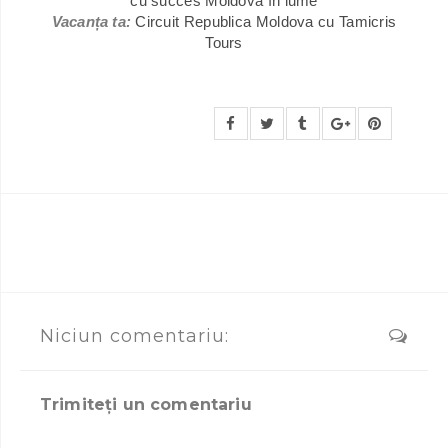
cu succes Moldova în lume
Vacanța ta:
Circuit Republica Moldova cu Tamicris
Tours
Niciun comentariu:
Trimiteți un comentariu