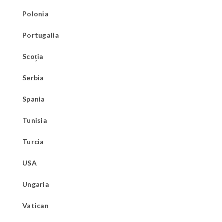
Polonia
Portugalia
Scoția
Serbia
Spania
Tunisia
Turcia
USA
Ungaria
Vatican