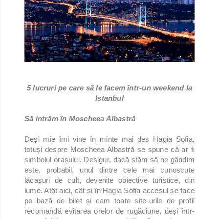
5 lucruri pe care să le facem într-un weekend la
Istanbul
Să intrăm în Moscheea Albastră
Deși mie îmi vine în minte mai des Hagia Sofia,
totuși despre Moscheea Albastră se spune că ar fi
simbolul orașului. Desigur, dacă stăm să ne gândim
este, probabil, unul dintre cele mai cunoscute
lăcașuri de cult, devenite obiective turistice, din
lume. Atât aici, cât și în Hagia Sofia accesul se face
pe bază de bilet și cam toate site-urile de profil
recomandă evitarea orelor de rugăciune, deși într-