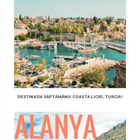
DESTINAȚIA SĂPTĂMÂNII: COASTA LICIEI, TURCIA!