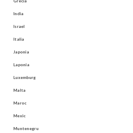
Grecia
India
Israel
Italia
Japonia
Laponia
Luxemburg
Malta
Maroc
Mexic
Muntenegru