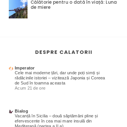
Călătorie pentru o dată în viață: Luna
de miere
DESPRE CALATORII
Imperator
Cele mai moderne țări, dar unde poți simți și
rădăcinile istoriei – vizitează Japonia și Coreea
de Sud în toamna aceasta
Acum 21 de ore
Bialog
Vacanță în Sicilia – două săptămâni pline și
efervescente în cea mai mare insulă din
Mediterană (partea a II a)