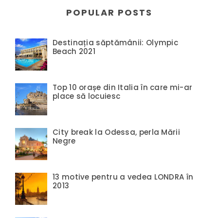
POPULAR POSTS
Destinația săptămânii: Olympic
Beach 2021
Top 10 orașe din Italia în care mi-ar
place să locuiesc
City break la Odessa, perla Mării
Negre
13 motive pentru a vedea LONDRA în
2013