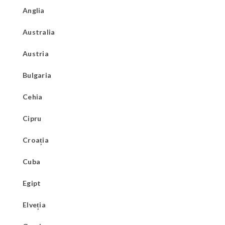
Anglia
Australia
Austria
Bulgaria
Cehia
Cipru
Croația
Cuba
Egipt
Elveția