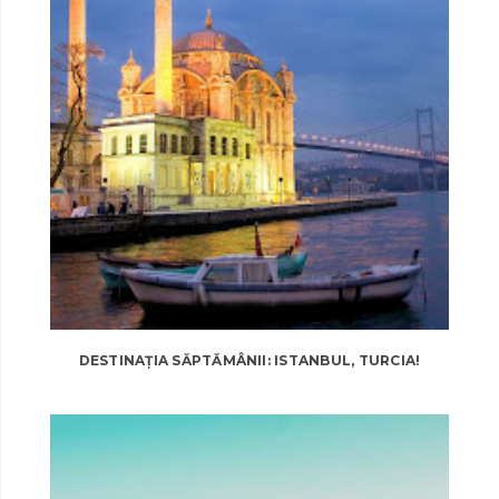
DESTINAȚIA SĂPTĂMÂNII: ISTANBUL, TURCIA!