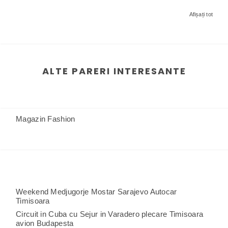
Afișați tot
ALTE PARERI INTERESANTE
Magazin Fashion
Weekend Medjugorje Mostar Sarajevo Autocar
Timisoara
Circuit in Cuba cu Sejur in Varadero plecare Timisoara
avion Budapesta