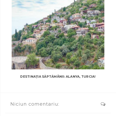
DESTINAȚIA SĂPTĂMÂNII: ALANYA, TURCIA!
Niciun comentariu: