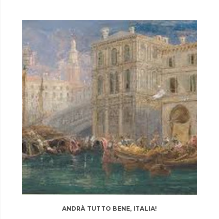
ANDRÀ TUTTO BENE, ITALIA!