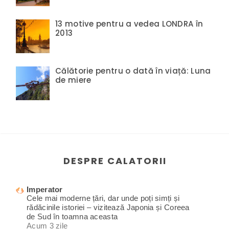
13 motive pentru a vedea LONDRA în
2013
Călătorie pentru o dată în viață: Luna
de miere
DESPRE CALATORII
Imperator
Cele mai moderne țări, dar unde poți simți și
rădăcinile istoriei – vizitează Japonia și Coreea
de Sud în toamna aceasta
Acum 3 zile