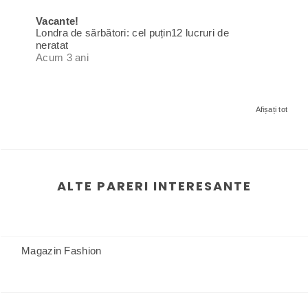
Vacante!
Londra de sărbători: cel puțin12 lucruri de
neratat
Acum 3 ani
Afișați tot
ALTE PARERI INTERESANTE
Magazin Fashion