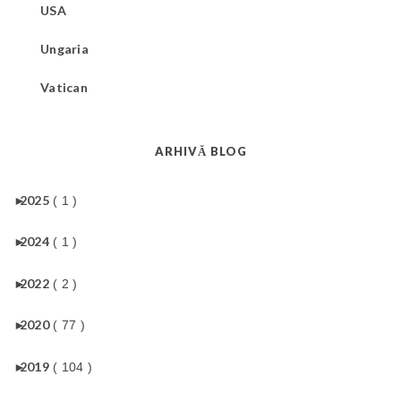
USA
Ungaria
Vatican
ARHIVĂ BLOG
►
2025
( 1 )
►
2024
( 1 )
►
2022
( 2 )
►
2020
( 77 )
►
2019
( 104 )