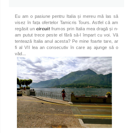
Eu am o pasiune pentru Italia și mereu mă las să
visez în fața ofertelor Tamicris Tours. Astfel că am
regăsit un
circuit
frumos prin Italia mea dragă și n-
am putut trece peste el fără să-l împart cu voi. Vă
tentează Italia anul acesta? Pe mine foarte tare, ar
fi al VII lea an consecutiv în care aș ajunge să o
văd...