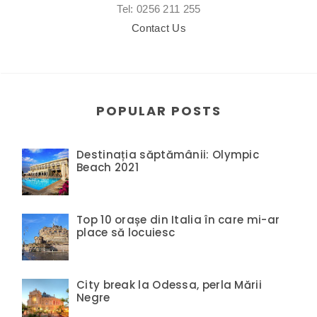
Tel: 0256 211 255
Contact Us
POPULAR POSTS
Destinația săptămânii: Olympic
Beach 2021
Top 10 orașe din Italia în care mi-ar
place să locuiesc
City break la Odessa, perla Mării
Negre