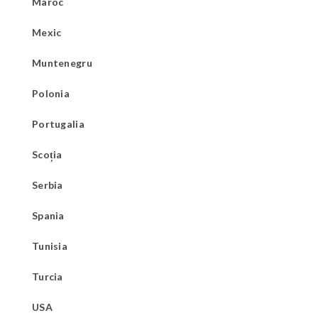
Maroc
Mexic
Muntenegru
Polonia
Portugalia
Scoția
Serbia
Spania
Tunisia
Turcia
USA