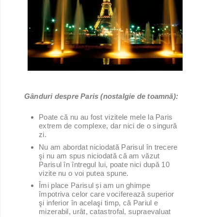
Gânduri despre Paris (nostalgie de toamnă):
Poate că nu au fost vizitele mele la Paris
extrem de complexe, dar nici de o singură
zi.
Nu am abordat niciodată Parisul în trecere
şi nu am spus niciodată că am văzut
Parisul în întregul lui, poate nici după 10
vizite nu o voi putea spune.
Îmi place Parisul și am un ghimpe
împotriva celor care vociferează superior
şi inferior în acelaşi timp, că Pariul e
mizerabil, urât, catastrofal, supraevaluat