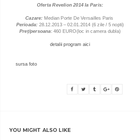
Oferta Revelion 2014 la Paris:
Cazare:
Median Porte De Versailles Paris
Perioada:
28.12.2013 – 02.01.2014 (6 zile / 5 nopti)
Preț/persoana
: 460 EURO(loc in camera dubla)
detalii program aici
sursa foto
YOU MIGHT ALSO LIKE