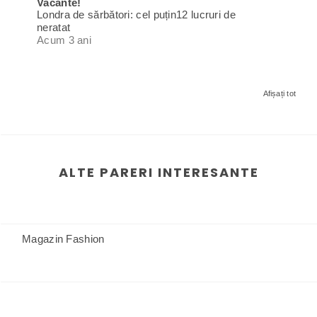
Vacante!
Londra de sărbători: cel puțin12 lucruri de
neratat
Acum 3 ani
Afișați tot
ALTE PARERI INTERESANTE
Magazin Fashion