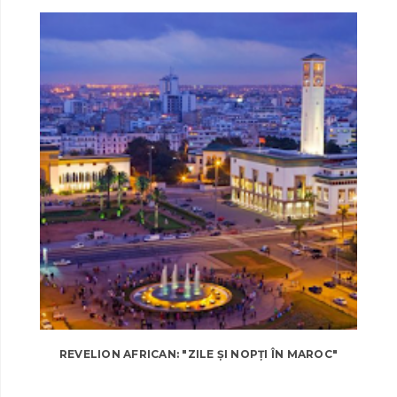
REVELION AFRICAN: "ZILE ȘI NOPȚI ÎN MAROC"