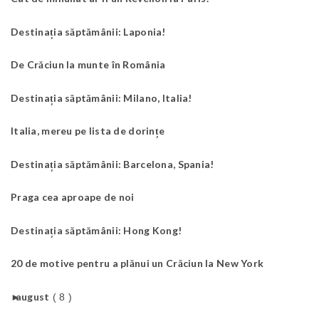
Destinația săptămânii: Laponia!
De Crăciun la munte în România
Destinația săptămânii: Milano, Italia!
Italia, mereu pe lista de dorințe
Destinația săptămânii: Barcelona, Spania!
Praga cea aproape de noi
Destinația săptămânii: Hong Kong!
20 de motive pentru a plănui un Crăciun la New York
►
august
( 8 )