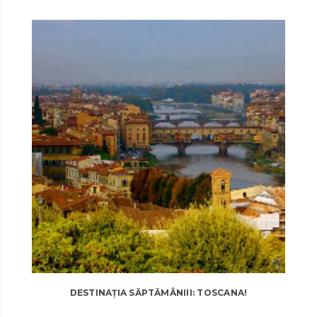
DESTINAȚIA SĂPTĂMÂNIII: TOSCANA!