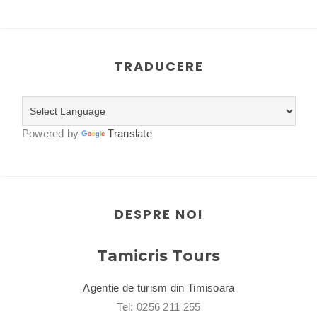
TRADUCERE
Powered by
Translate
DESPRE NOI
Tamicris Tours
Agentie de turism din Timisoara
Tel: 0256 211 255