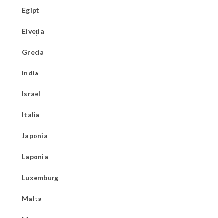
Egipt
Elveția
Grecia
India
Israel
Italia
Japonia
Laponia
Luxemburg
Malta