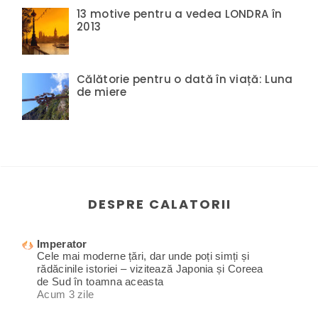
13 motive pentru a vedea LONDRA în
2013
Călătorie pentru o dată în viață: Luna
de miere
DESPRE CALATORII
Imperator
Cele mai moderne țări, dar unde poți simți și
rădăcinile istoriei – vizitează Japonia și Coreea
de Sud în toamna aceasta
Acum 3 zile