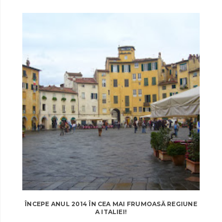
ÎNCEPE ANUL 2014 ÎN CEA MAI FRUMOASĂ REGIUNE
A ITALIEI!