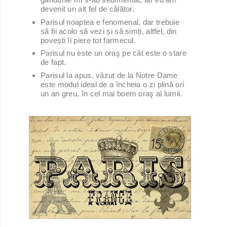
devenit un alt fel de călător.
Parisul noaptea e fenomenal, dar trebuie
să fii acolo să vezi și să simți, altfel, din
povești îi piere tot farmecul.
Parisul nu este un oraş pe cât este o stare
de fapt.
Parisul la apus, văzut de la Notre Dame
este modul ideal de a încheia o zi plină ori
un an greu, în cel mai boem oraş al lumii.