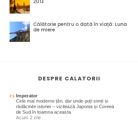
2013
Călătorie pentru o dată în viață: Luna
de miere
DESPRE CALATORII
Imperator
Cele mai moderne țări, dar unde poți simți și
rădăcinile istoriei – vizitează Japonia și Coreea
de Sud în toamna aceasta
Acum 2 zile