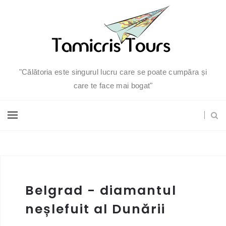
"Călătoria este singurul lucru care se poate cumpăra și
care te face mai bogat"
Belgrad - diamantul
neșlefuit al Dunării