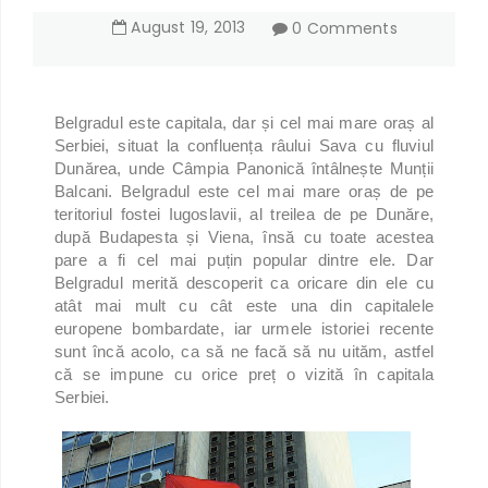
August
19
,
2013
0 Comments
Belgradul este capitala, dar și cel mai mare oraș al
Serbiei, situat la confluența râului Sava cu fluviul
Dunărea, unde Câmpia Panonică întâlnește Munții
Balcani. Belgradul este cel mai mare oraș de pe
teritoriul fostei Iugoslavii, al treilea de pe Dunăre,
după Budapesta și Viena, însă cu toate acestea
pare a fi cel mai puțin popular dintre ele. Dar
Belgradul merită descoperit ca oricare din ele cu
atât mai mult cu cât este una din capitalele
europene bombardate, iar urmele istoriei recente
sunt încă acolo, ca să ne facă să nu uităm, astfel
că se impune cu orice preț o vizită în capitala
Serbiei.