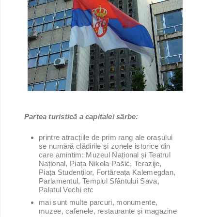
Partea turistică a capitalei sârbe:
printre atracțiile de prim rang ale orașului
se numără clădirile și zonele istorice din
care amintim: Muzeul Național și Teatrul
Național, Piața Nikola Pašić, Terazije,
Piața Studenților, Fortăreața Kalemegdan,
Parlamentul, Templul Sfântului Sava,
Palatul Vechi etc
mai sunt multe parcuri, monumente,
muzee, cafenele, restaurante și magazine