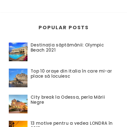
POPULAR POSTS
Destinația săptămânii: Olympic
Beach 2021
Top 10 orașe din Italia în care mi-ar
place să locuiesc
City break la Odessa, perla Mării
Negre
13 motive pentru a vedea LONDRA în