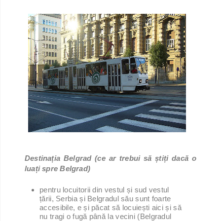
Destinația Belgrad (ce ar trebui să știți dacă o
luați spre Belgrad)
pentru locuitorii din vestul și sud vestul
țării, Serbia și Belgradul său sunt foarte
accesibile, e și păcat să locuiești aici și să
nu tragi o fugă până la vecini (Belgradul