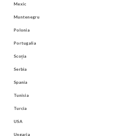
Mexic
Muntenegru
Polonia
Portugalia
Scoția
Serbia
Spania
Tunisia
Turcia
USA
Ungaria