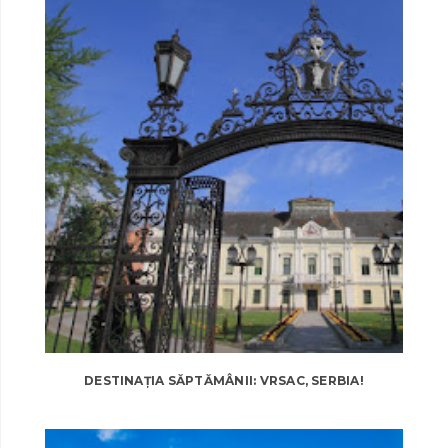
DESTINAȚIA SĂPTĂMÂNII: VRSAC, SERBIA!