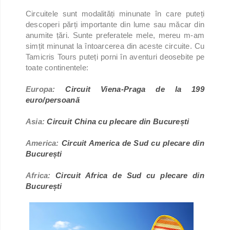
Circuitele sunt modalități minunate în care puteți
descoperi părți importante din lume sau măcar din
anumite țări. Sunte preferatele mele, mereu m-am
simțit minunat la întoarcerea din aceste circuite. Cu
Tamicris Tours puteți porni în aventuri deosebite pe
toate continentele:
Europa:
Circuit Viena-Praga de la 199
euro/persoană
Asia:
Circuit China cu plecare din București
America:
Circuit America de Sud cu plecare din
București
Africa:
Circuit Africa de Sud cu plecare din
București