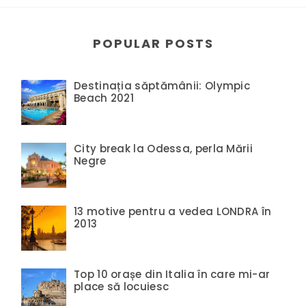
POPULAR POSTS
Destinația săptămânii: Olympic
Beach 2021
City break la Odessa, perla Mării
Negre
13 motive pentru a vedea LONDRA în
2013
Top 10 orașe din Italia în care mi-ar
place să locuiesc