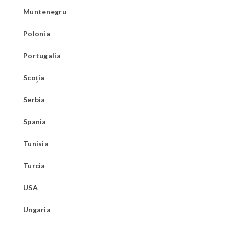
Muntenegru
Polonia
Portugalia
Scoția
Serbia
Spania
Tunisia
Turcia
USA
Ungaria