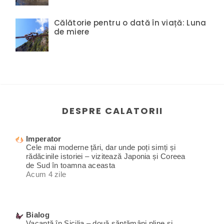
Călătorie pentru o dată în viață: Luna
de miere
DESPRE CALATORII
Imperator
Cele mai moderne țări, dar unde poți simți și
rădăcinile istoriei – vizitează Japonia și Coreea
de Sud în toamna aceasta
Acum 4 zile
Bialog
Vacanță în Sicilia – două săptămâni pline și