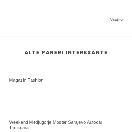
Afișați tot
ALTE PARERI INTERESANTE
Magazin Fashion
Weekend Medjugorje Mostar Sarajevo Autocar
Timisoara