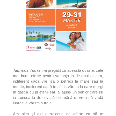
Tamicris Tours
ți-a pregătit cu această ocazie, cele
mai bune oferte pentru vacanța ta de anul acesta,
indiferent dacă vrei să o petreci la mare sau la
munte, indiferent dacă te afli la vârsta la care mergi
în gașcă cu prietenii sau ai ajuns un senior care își
ia consoarta de-o viață de mână și vrea să vadă
lumea la vârsta a treia.
Am ales și azi o selecție de oferte ca să te