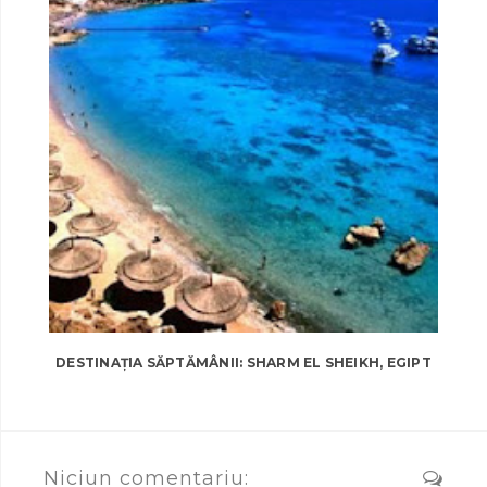
DESTINAȚIA SĂPTĂMÂNII: SHARM EL SHEIKH, EGIPT
Niciun comentariu: