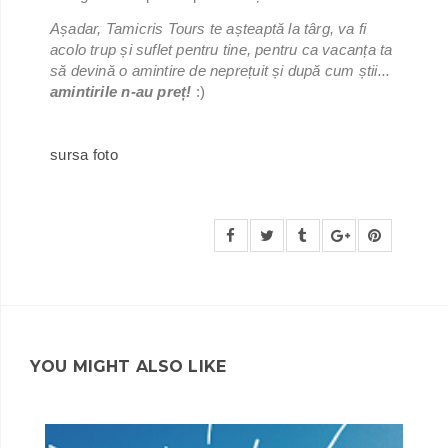
Așadar, Tamicris Tours te așteaptă la târg, va fi
acolo trup și suflet pentru tine, pentru ca vacanța ta
să devină o amintire de neprețuit și după cum știi...
amintirile n-au preț!
:)
sursa foto
YOU MIGHT ALSO LIKE