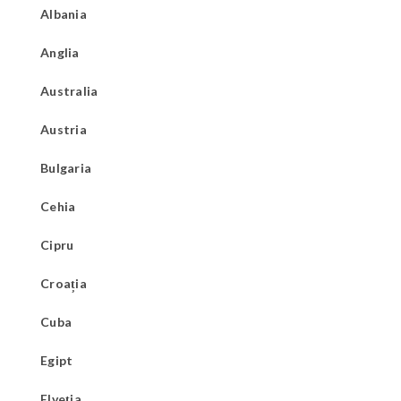
Albania
Anglia
Australia
Austria
Bulgaria
Cehia
Cipru
Croația
Cuba
Egipt
Elveția